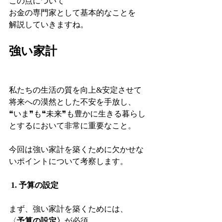
この点について
お金の専門家として基本的なことを
解説していきますね。
強い家計
私たちの生活の質を向上&安定させて
将来への漠然とした不安を手放し、
❝いま❞も❝未来❞も豊かに生きる暮らし
とするにおいて非常に重要なこと。
今回は強い家計を築くために欠かせな
いポイントについて考察します。
 1.
予算の設定
まず、強い家計を築くためには、
〈
予算の設定〉
が必須。