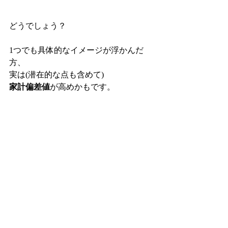
どうでしょう？
1つでも具体的なイメージが浮かんだ
方、
実は(潜在的な点も含めて)
家計偏差値
が高めかもです。