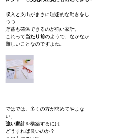
収入と支出がまさに理想的な動きをし
つつ
貯蓄も確保できるのが強い家計。
これって
当たり前
のようで、なかなか
難しいことなのですよね。
ではでは、多くの方が求めてやまな
い、
強い家計
を構築するには
どうすれば良いのか？