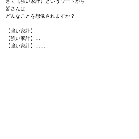
さて【強い家計】というワードから
皆さんは
どんなことを想像されますか？
【強い家計】
【強い家計】…
【強い家計】……