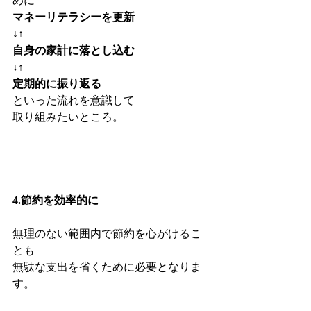
めに
マネーリテラシーを更新
↓↑
自身の家計に落とし込む
↓↑
定期的に振り返る
といった流れを意識して
取り組みたいところ。
4.節約を効率的に
無理のない範囲内で節約を心がけるこ
とも
無駄な支出を省くために必要となりま
す。