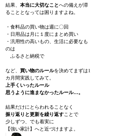
結果、
本当に大切なこと
への備えが滞
ることとなっては困りますよね。
・食料品の買い物は週に〇回
・日用品は月に１度にまとめ買い
・汎用性の高いもの、生活に必要なも
のは
　ふるさと納税で
など、
買い物のルール
を決めてまずは1
カ月間実践してみて。
上手くいったルール
思うように進まなかったルール…。
結果だけにとらわれることなく
振り返りと更新を繰り返す
ことで
少しずつ、でも着実に
【強い家計】へと近づけますよ。