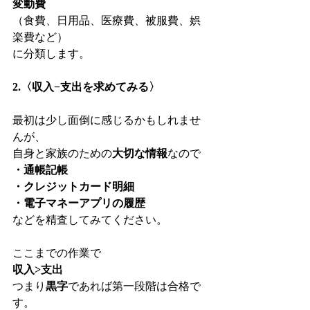
変動費
（食費、日用品、医療費、被服費、娯
楽費など）
に分類します。
2.〈収入−支出を求めてみる〉　
最初は少し面倒に感じるかもしれませ
んが、
自身と家族のための
大切な情報
なので
・通帳記帳
・クレジットカード明細
・電子マネーアプリの履歴
などを精査してみてください。
ここまでの作業で
収入>支出
つまり
黒字
であれば第一段階は合格で
す。