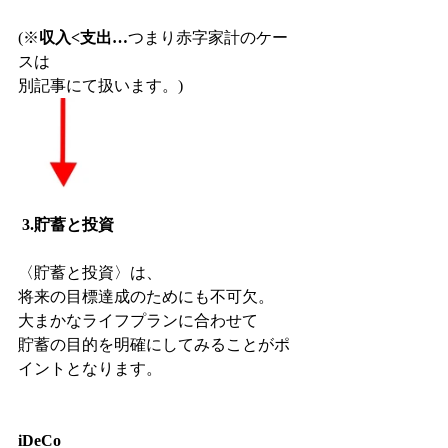
(※
収入<支出…
つまり赤字家計のケー
スは
別記事にて扱います。)　　　
3.貯蓄と投資
〈貯蓄と投資〉は、
将来の目標達成のためにも不可欠。
大まかなライフプランに合わせて
貯蓄の目的を明確にしてみることがポ
イントとなります。
iDeCo