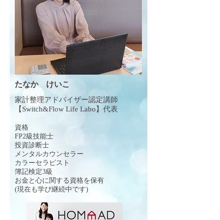
たなか けいこ
家計整理アドバイザー認定講師
【Switch&Flow Life Labo】代表
資格
FP2級技能士
投資診断士
メンタルカウンセラー
カラーセラピスト
簿記検定3級
お金と心に関する資格を保有
(現在も学び継続中です)