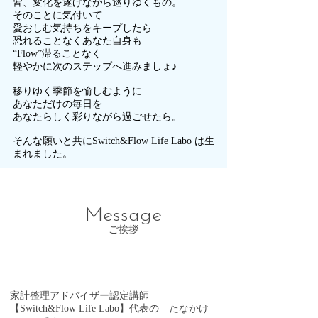
皆、変化を遂げながら巡りゆくもの。
そのことに気付いて
愛おしむ気持ちをキープしたら
恐れることなくあなた自身も
“Flow”滞ることなく
軽やかに次のステップへ進みましょ♪
移りゆく季節を愉しむように
あなただけの毎日を
あなたらしく彩りながら過ごせたら。
そんな願いと共にSwitch&Flow Life Labo は生
まれました。
Message
ご挨拶
家計整理アドバイザー認定講師
【Switch&Flow Life Labo】代表の たなかけ