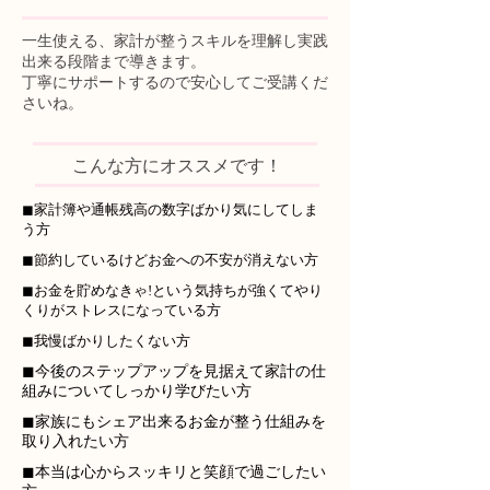
一生使える、家計が整うスキルを理解し実践
出来る段階まで導きます。
丁寧にサポートするので安心してご受講くだ
さいね。
こんな方にオススメです！
◼家計簿や通帳残高の数字ばかり気にしてしま
う方
◼節約しているけどお金への不安が消えない方
◼お金を貯めなきゃ!という気持ちが強くてやり
くりがストレスになっている方
◼我慢ばかりしたくない方
◼今後のステップアップを見据えて家計の仕
組みについてしっかり学びたい方
◼家族にもシェア出来るお金が整う仕組みを
取り入れたい方
◼本当は心からスッキリと笑顔で過ごしたい