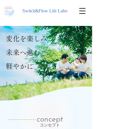
Switch&Flow Life Labo
変化を楽しみ
未来へ進む
軽やかに
concept
コンセプト