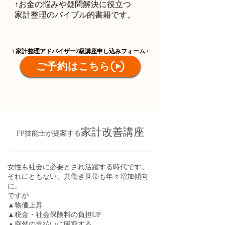
↑お金の悩みや疑問解決に役立つ
家計整理のバイブル的書籍です。
\ 家計整理アドバイザー2級講座申し込みフォーム /
ご予約はこちら
家計改善講座
FP技能士が提案する
女性も社会に必要とされ活躍する時代です。
それにともない、共働き世帯も年々増加傾向
に。
ですが
▲物価上昇
▲税金・社会保険料の負担UP
▲突然の支払いに困窮する