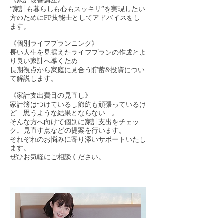
《家計改善講座》
“家計も暮らしも心もスッキリ”を実現したい
方のためにFP技能士としてアドバイスをし
ます。
《個別ライフプランニング》
長い人生を見据えたライフプランの作成とよ
り良い家計へ導くため
長期視点から家庭に見合う貯蓄&投資につい
て解説します。
《家計支出費目の見直し》
家計簿はつけているし節約も頑張っているけ
ど…思うような結果とならない…。
そんな方へ向けて個別に家計支出をチェッ
ク。見直す点などの提案を行います。
それぞれのお悩みに寄り添いサポートいたし
ます。
ぜひお気軽にご相談ください。