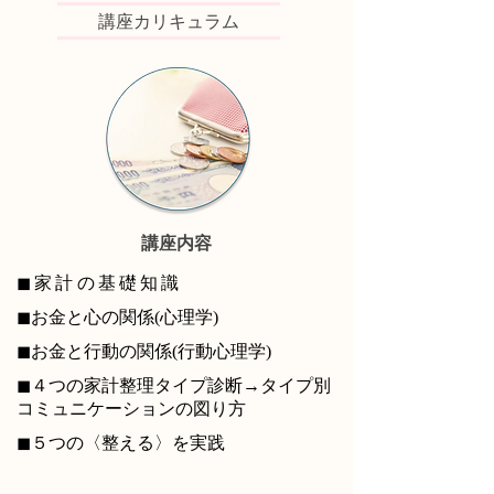
講座カリキュラム
講座内容
◼家計の基礎知識
◼お金と心の関係(心理学)
◼お金と行動の関係(行動心理学)
◼４つの家計整理タイプ診断→タイプ別
コミュニケーションの図り方
◼５つの〈整える〉を実践