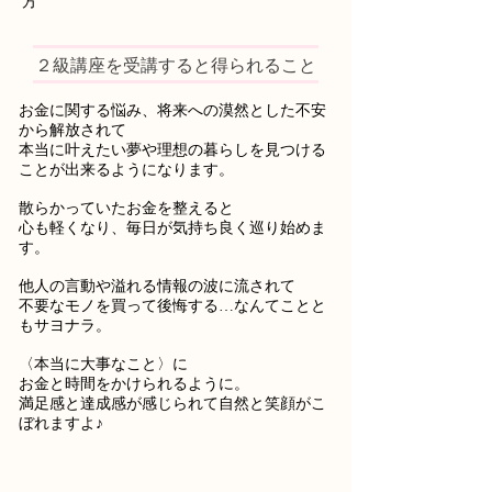
方
２級講座を受講すると得られること
お金に関する悩み、将来への漠然とした不安
から解放されて
本当に叶えたい夢や理想の暮らしを見つける
ことが出来るようになります。
散らかっていたお金を整えると
心も軽くなり、毎日が気持ち良く巡り始めま
す。
他人の言動や溢れる情報の波に流されて
不要なモノを買って後悔する…なんてことと
もサヨナラ。
〈本当に大事なこと〉に
お金と時間をかけられるように。
満足感と達成感が感じられて自然と笑顔がこ
ぼれますよ♪