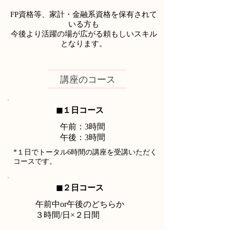
FP資格等、家計・金融系資格を保有されて
いる方も
今後より活躍の場が広がる頼もしいスキル
となります。
講座のコース
◼︎１日コース
午前：3時間
午後：3時間
*１日でトータル6時間の講座を受講いただく
コースです。
◼︎２日コース
午前中or午後のどちらか
３時間/日×２日間